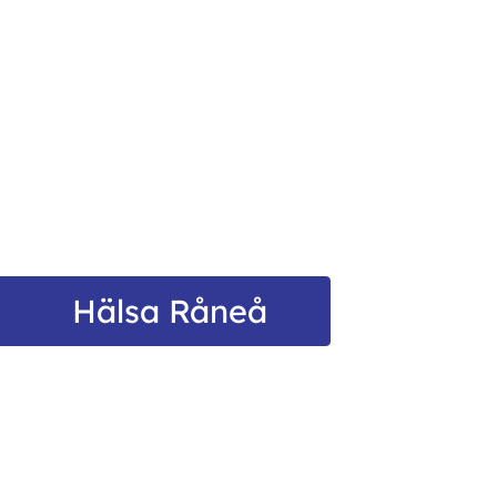
Hälsa Råneå