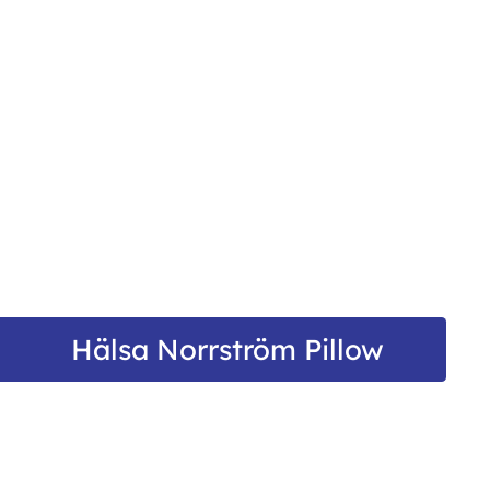
Hälsa Norrström Pillow